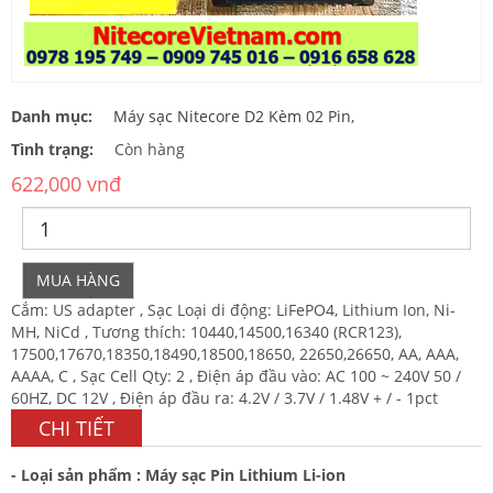
Danh mục:
Máy sạc Nitecore D2 Kèm 02 Pin
,
Tình trạng:
Còn hàng
622,000 vnđ
MUA HÀNG
Cắm: US adapter , Sạc Loại di động: LiFePO4, Lithium Ion, Ni-
MH, NiCd , Tương thích: 10440,14500,16340 (RCR123),
17500,17670,18350,18490,18500,18650, 22650,26650, AA, AAA,
AAAA, C , Sạc Cell Qty: 2 , Điện áp đầu vào: AC 100 ~ 240V 50 /
60HZ, DC 12V , Điện áp đầu ra: 4.2V / 3.7V / 1.48V + / - 1pct
CHI TIẾT
- Loại sản phẩm : Máy sạc Pin Lithium Li-ion