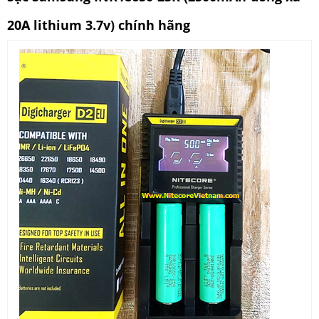
20A lithium 3.7v) chính hãng