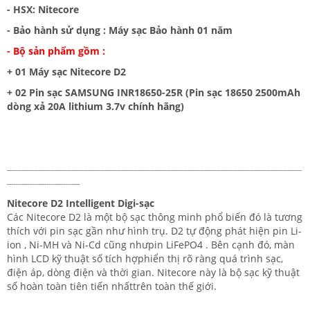
- HSX: Nitecore
- Bảo hành sử dụng : Máy sạc Bảo hành 01 năm
- Bộ sản phẩm gồm :
+ 01 Máy sạc Nitecore D2
+ 02 Pin sạc SAMSUNG INR18650-25R (Pin sạc 18650 2500mAh
dòng xả 20A lithium 3.7v chính hãng)
-----------------------------------------------------------
-----------------------------------------------------------
------------------------
-----------------------------------
Nitecore D2 Intelligent Digi-sạc
Các Nitecore D2 là một bộ sạc thông minh phổ biến đó là tương
thích với pin sạc gần như hình trụ. D2 tự động phát hiện pin Li-
ion , Ni-MH và Ni-Cd cũng nhưpin LiFePO4 . Bên cạnh đó, màn
hình LCD kỹ thuật số tích hợphiển thị rõ ràng quá trình sạc,
điện áp, dòng điện và thời gian. Nitecore này là bộ sạc kỹ thuật
số hoàn toàn tiên tiến nhấttrên toàn thế giới.