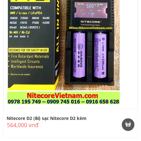
Nitecore D2 (Bộ sạc Nitecore D2 kèm
564,000 vnđ